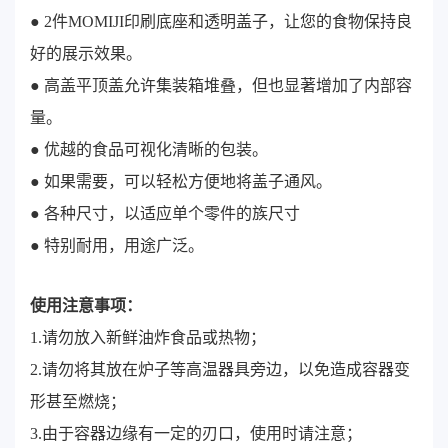
● 2件MOMIJI印刷底座和透明盖子，让您的食物保持良
好的展示效果。
● 高盖平顶盖允许集装箱堆叠，但也显著增加了内部容
量。
● 优越的食品可视化清晰的包装。
● 如果需要，可以轻松方便地将盖子通风。
● 各种尺寸，以适应单个零件的族尺寸
● 特别耐用，用途广泛。
使用注意事项：
1.请勿放入新鲜油炸食品或热物；
2.请勿将其放在炉子等高温器具旁边，以免造成容器变
形甚至燃烧；
3.由于容器边缘有一定的刃口，使用时请注意；