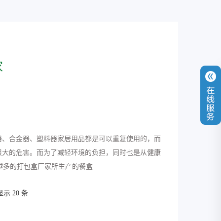
家
器、合金器、塑料器家居用品都是可以重复使用的，而
很大的危害。而为了减轻环境的负担，同时也是从健康
越多的打包盒厂家所生产的餐盒
示 20 条