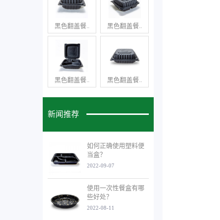
黑色翻盖餐..
黑色翻盖餐..
黑色翻盖餐..
黑色翻盖餐..
新闻推荐
如何正确使用塑料便
当盒？
2022-09-07
使用一次性餐盒有哪
些好处？
2022-08-11