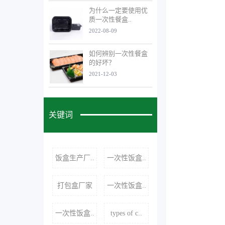
为什么一定要使用优
质一次性餐盒..
2022-08-09
如何辨别一次性餐盒
的好坏？
2021-12-03
关键词
饭盒生产厂..
一次性饭盒..
打包盒厂家
一次性饭盒..
一次性饭盒..
types of c..