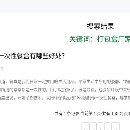
搜索结果
关键词：打包盒厂
一次性餐盒有哪些好处？
11
知道，餐具是我们日常一定要用的生活用品。平常生活中所用的瓷器、铁
带所用的常常都是一次性的，用了就扔掉了，很是浪费，也会给环境带来
角度出发，开发了新技术，采用环保食品级PP材质制作一次性餐盒，越来
共有 1 条记录 当前第 1 页/共有 1 页 每页显
<<
<
1
>
>>