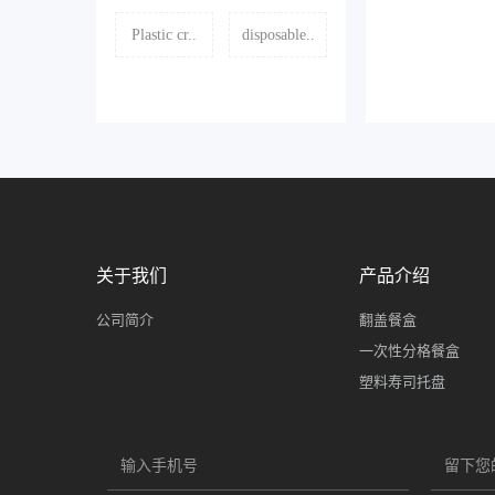
Plastic cr..
disposable..
关于我们
产品介绍
公司简介
翻盖餐盒
一次性分格餐盒
塑料寿司托盘