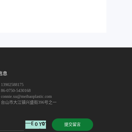
信息
3902588175
6-0750-5430168
nnie.xu@meibaoplastic.com
台山市大江镇兴盛街396号之一
提交留言