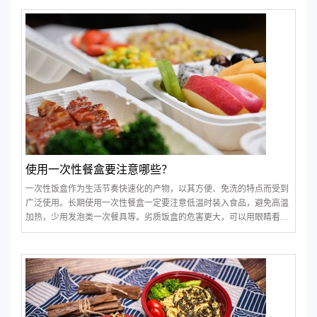
快餐盒的主流材料。
使用一次性餐盒要注意哪些？
一次性饭盒作为生活节奏快速化的产物，以其方便、免洗的特点而受到
广泛使用。长期使用一次性餐盒一定要注意低温时装入食品，避免高温
加热，少用发泡类一次餐具等。劣质饭盒的危害更大，可以用眼睛看、
鼻子闻和触摸等方式来判断辨别餐盒的好坏。