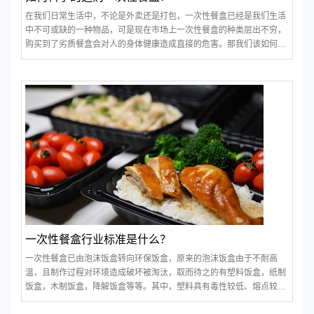
在我们日常生活中，不论是外卖还是打包，一次性餐盒已经是我们生活
中不可或缺的一种物品，可是现在市场上一次性餐盒的种类层出不穷，
购买到了劣质餐盒会对人的身体健康造成直接的危害。那我们该如何去
科学的选购和使用它们呢？
一次性餐盒行业标准是什么？
一次性餐盒已由泡沫饭盒转向环保饭盒，原来的泡沫饭盒由于不耐高
温，且制作过程对环境造成破坏被淘汰，取而待之的有塑料饭盒，纸制
饭盒，木制饭盒，降解饭盒等等。其中，塑料具有毒性较低、熔点较
高、可塑性强、生产简便及相对成本较低等特点，因而成了制造一次性