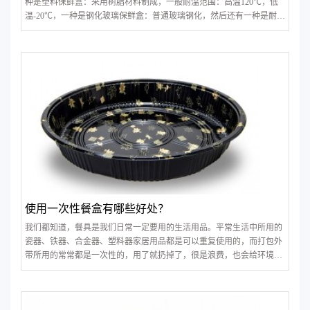
种是塑料保鲜盒：采用树脂材料制成，一般耐温范围：高温120℃，低
温-20℃，一种是钢化玻璃保鲜盒：普通玻璃钢化，然后还有一种是耐热
玻璃保鲜盒，采用高硼硅玻璃材。随着消费者对健康的重视程度日益提
高，人们关注保鲜盒本身所用的材料是否健康。卫生、安全的材料，对
人体无害，如PC材料、PE材料
使用一次性餐盒有哪些好处？
我们都知道，餐具是我们日常一定要用的生活用品。平常生活中所用的
瓷器、铁器、合金器、塑料器家居用品都是可以重复使用的，而打包外
带所用的常常都是一次性的，用了就扔掉了，很是浪费，也会给环境带
来很大的危害。而为了减轻环境的负担，同时也是从健康安全的角度出
发，开发了新技术，采用环保食品级PP材质制作一次性餐盒，越来越多
的打包盒厂家所生产的餐盒