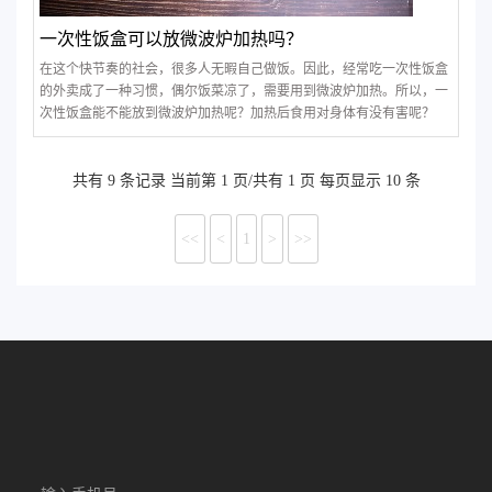
一次性饭盒可以放微波炉加热吗？
在这个快节奏的社会，很多人无暇自己做饭。因此，经常吃一次性饭盒
的外卖成了一种习惯，偶尔饭菜凉了，需要用到微波炉加热。所以，一
次性饭盒能不能放到微波炉加热呢？加热后食用对身体有没有害呢？
共有 9 条记录 当前第 1 页/共有 1 页 每页显示 10 条
<<
<
1
>
>>