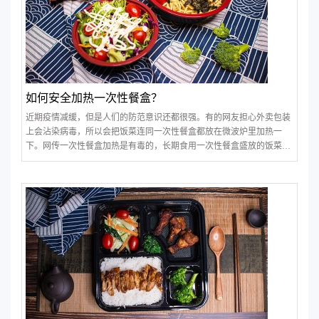
如何安全加热一次性餐盒？
近期疫情减缓，但是人们的防范意识还都很强。有的网友担心外卖包装
上会沾染病毒，所以会把饭菜连同一次性餐盒都放在微波炉里加热一
下。网传一次性餐盒加热是有毒的，长期食用一次性餐盒盛放的饭菜可
能会致癌。一次性餐盒加热真的有毒吗？